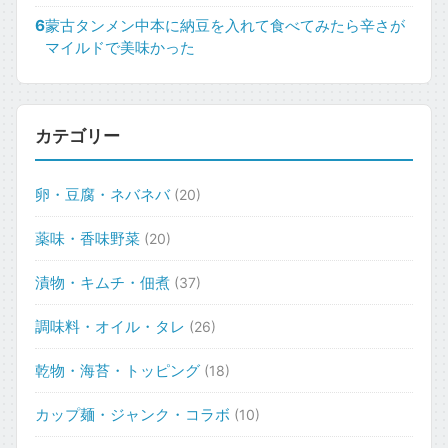
6
蒙古タンメン中本に納豆を入れて食べてみたら辛さが
マイルドで美味かった
カテゴリー
卵・豆腐・ネバネバ
(20)
薬味・香味野菜
(20)
漬物・キムチ・佃煮
(37)
調味料・オイル・タレ
(26)
乾物・海苔・トッピング
(18)
カップ麺・ジャンク・コラボ
(10)