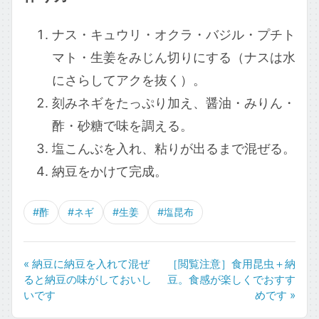
ナス・キュウリ・オクラ・バジル・プチト
マト・生姜をみじん切りにする（ナスは水
にさらしてアクを抜く）。
刻みネギをたっぷり加え、醤油・みりん・
酢・砂糖で味を調える。
塩こんぶを入れ、粘りが出るまで混ぜる。
納豆をかけて完成。
#酢
#ネギ
#生姜
#塩昆布
« 納豆に納豆を入れて混ぜ
［閲覧注意］食用昆虫＋納
ると納豆の味がしておいし
豆。食感が楽しくでおすす
いです
めです »