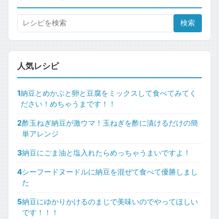
検索
人気レシピ
1
納豆とめかぶと卵と豆腐をミックスして食べてみてく
ださい！めちゃうまです！！
2
酢玉ねぎ納豆が激ウマ！玉ねぎを酢に漬けるだけの簡
単アレンジ
3
納豆にごま油と塩入れたらめっちゃうまいですよ！
4
シーフードヌードルに納豆を混ぜて食べて優勝しまし
た
5
納豆にゆかりかけるのまじで美味いのでやってほしい
です！！！