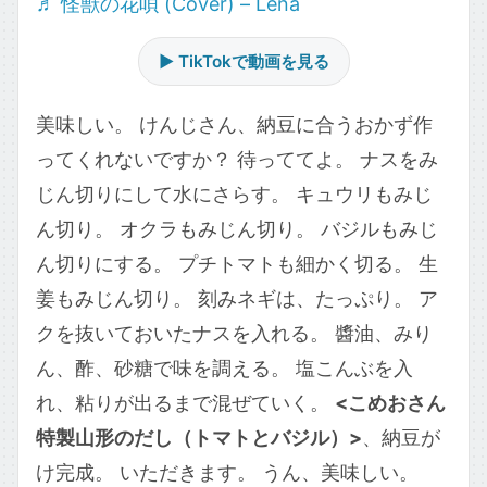
♬ 怪獣の花唄 (Cover) – Lena
▶ TikTokで動画を見る
美味しい。 けんじさん、納豆に合うおかず作
ってくれないですか？ 待っててよ。 ナスをみ
じん切りにして水にさらす。 キュウリもみじ
ん切り。 オクラもみじん切り。 バジルもみじ
ん切りにする。 プチトマトも細かく切る。 生
姜もみじん切り。 刻みネギは、たっぷり。 ア
クを抜いておいたナスを入れる。 醬油、みり
ん、酢、砂糖で味を調える。 塩こんぶを入
れ、粘りが出るまで混ぜていく。
<こめおさん
特製山形のだし（トマトとバジル）>
、納豆が
け完成。 いただきます。 うん、美味しい。