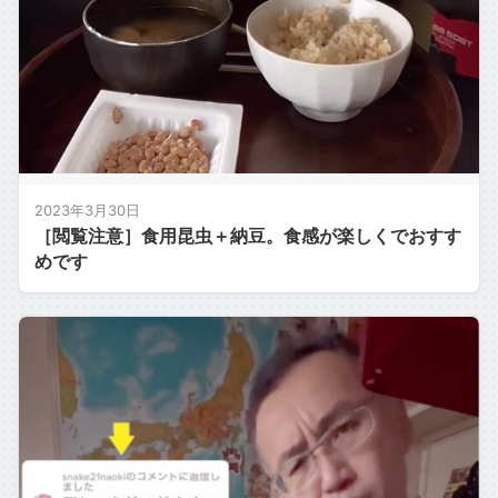
2023年3月30日
［閲覧注意］食用昆虫＋納豆。食感が楽しくでおすす
めです