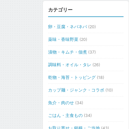
カテゴリー
卵・豆腐・ネバネバ
(20)
薬味・香味野菜
(20)
漬物・キムチ・佃煮
(37)
調味料・オイル・タレ
(26)
乾物・海苔・トッピング
(18)
カップ麺・ジャンク・コラボ
(10)
魚介・肉のせ
(34)
ごはん・主食もの
(34)
お取り寄せ・銘柄・ご当地
(43)