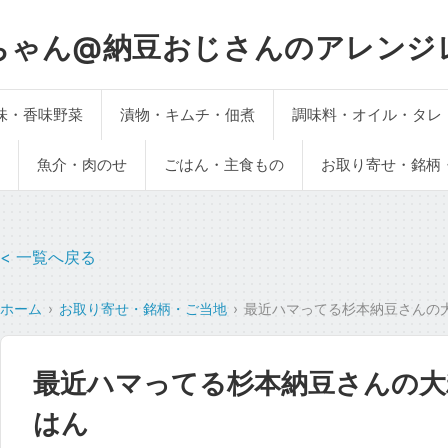
ちゃん@納豆おじさんのアレンジ
味・香味野菜
漬物・キムチ・佃煮
調味料・オイル・タレ
魚介・肉のせ
ごはん・主食もの
お取り寄せ・銘柄
< 一覧へ戻る
ホーム
お取り寄せ・銘柄・ご当地
最近ハマってる杉本納豆さんの
最近ハマってる杉本納豆さんの大
はん