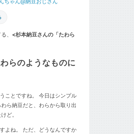
 けんちゃん@納豆おじさん
る
てる、
<杉本納豆さんの「たわら
、わらのようなものに
うことですね。 今日はシンプル
るわら納豆だと、わらから取り出
たけど。
すよね。 ただ、どうなんですか