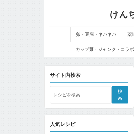
けん
卵・豆腐・ネバネバ
薬
カップ麺・ジャンク・コラボ
サイト内検索
検
索
人気レシピ