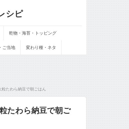
レシピ
乾物・海苔・トッピング
・ご当地
変わり種・ネタ
大粒たわら納豆で朝ごはん
粒たわら納豆で朝ご