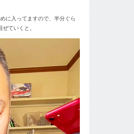
多めに入ってますので、半分ぐら
混ぜていくと。