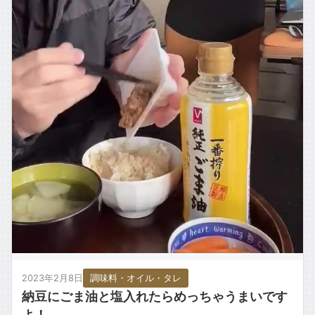
2023年2月8日
調味料・オイル・タレ
納豆にごま油と塩入れたらめっちゃうまいです
よ！