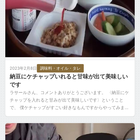
2023年2月8日
調味料・オイル・タレ
納豆にケチャップいれると甘味が出て美味しい
です
ラサールさん、コメントありがとうございます。 〈納豆にケ
チャップを入れると甘みが出て美味しいです〉ということ
で、 僕ケチャップがすごい好きなもんですからやってみまし
たね。 納豆はあらかじめ混ぜまして、 […]