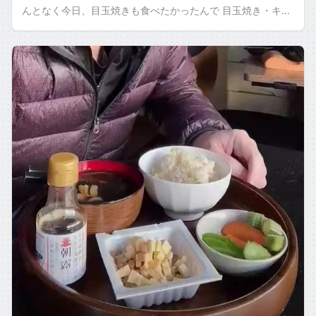
んとなく今日、目玉焼きも食べたかったんで 目玉焼き・キュ
ウリのぬか漬けを刻んだもの・キ […]