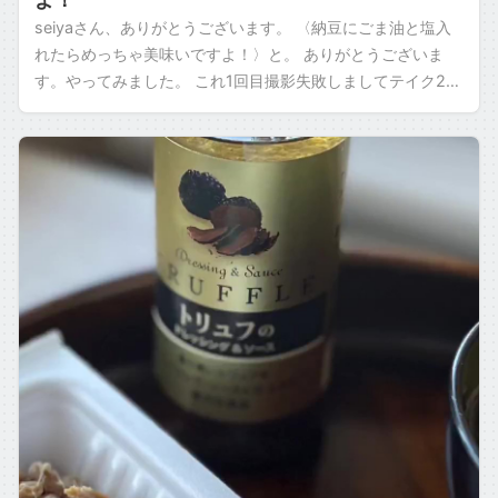
seiyaさん、ありがとうございます。 〈納豆にごま油と塩入
れたらめっちゃ美味いですよ！〉と。 ありがとうございま
す。やってみました。 これ1回目撮影失敗しましてテイク2な
ので、ごま油をもうちょっとか […]