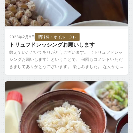
2023年2月8日
調味料・オイル・タレ
トリュフドレッシングお願いします
教えていただいてありがとうございます。 〈トリュフドレッ
シングお願いします〉ということで、 何回もコメントいただ
きましてありがとうございます。 楽しみました。 なんかちょ
っとどろっとしてて、匂いが結構 […]