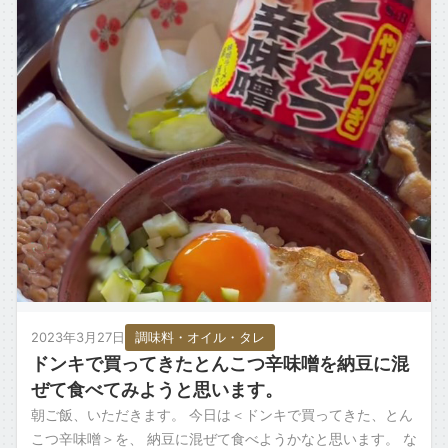
2023年3月27日
調味料・オイル・タレ
ドンキで買ってきたとんこつ辛味噌を納豆に混
ぜて食べてみようと思います。
朝ご飯、いただきます。 今日は＜ドンキで買ってきた、とん
こつ辛味噌＞を、 納豆に混ぜて食べようかなと思います。 な