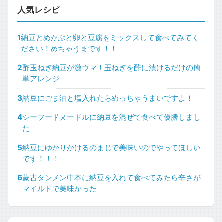
人気レシピ
1
納豆とめかぶと卵と豆腐をミックスして食べてみてく
ださい！めちゃうまです！！
2
酢玉ねぎ納豆が激ウマ！玉ねぎを酢に漬けるだけの簡
単アレンジ
3
納豆にごま油と塩入れたらめっちゃうまいですよ！
4
シーフードヌードルに納豆を混ぜて食べて優勝しまし
た
5
納豆にゆかりかけるのまじで美味いのでやってほしい
です！！！
6
蒙古タンメン中本に納豆を入れて食べてみたら辛さが
マイルドで美味かった