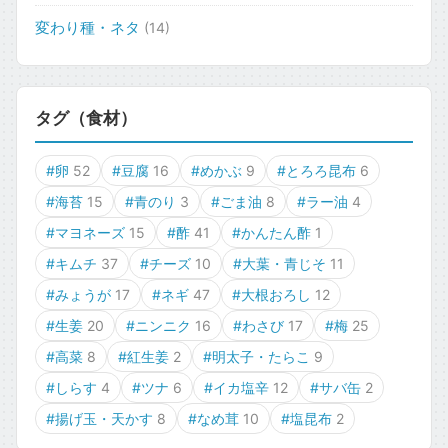
変わり種・ネタ
(14)
タグ（食材）
#卵
52
#豆腐
16
#めかぶ
9
#とろろ昆布
6
#海苔
15
#青のり
3
#ごま油
8
#ラー油
4
#マヨネーズ
15
#酢
41
#かんたん酢
1
#キムチ
37
#チーズ
10
#大葉・青じそ
11
#みょうが
17
#ネギ
47
#大根おろし
12
#生姜
20
#ニンニク
16
#わさび
17
#梅
25
#高菜
8
#紅生姜
2
#明太子・たらこ
9
#しらす
4
#ツナ
6
#イカ塩辛
12
#サバ缶
2
#揚げ玉・天かす
8
#なめ茸
10
#塩昆布
2