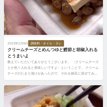
2023年2月8日
調味料・オイル・タレ
クリームチーズとめんつゆと鰹節と胡椒入れる
とうまいよ
教えていただいてありがとうございます。 〈クリームチーズ
とか色々入れると美味しいですよ〉ということで。 クリーム
チーズのたまり漬けがあったので、それを納豆に混ぜてみま
した。 で、たまり漬けに入っていた […]