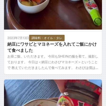
2023年7月13日
調味料・オイル・タレ
納豆にワサビとマヨネーズを入れてご飯にかけ
て食べました
お昼ご飯、いただきます。 今回もSHEINの服を着て、撮影し
ております。 今日は＜納豆にわさびマヨネーズ＞ということ
で 教えていただきましたんで食べてみます。 わさびは僕はた
っぷり入れるのが好きなんで […]