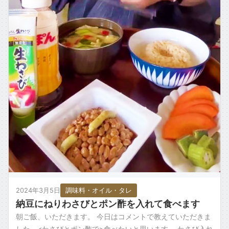
2024年3月5日
調味料・オイル・タレ
納豆にねりわさびとポン酢を入れて食べます
朝ご飯、いただきます。 今日はコメントで教えていただきま
した、<わさびとポン酢で>食べたいと思います。 わさび入れ