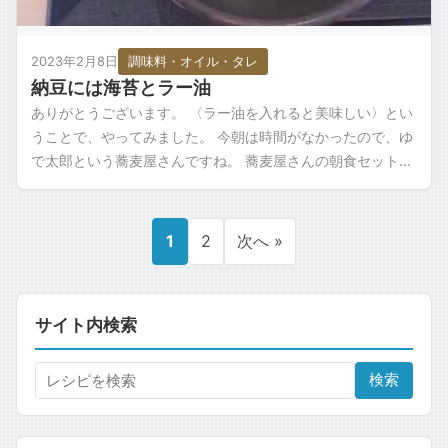
2023年2月8日
調味料・オイル・タレ
納豆には海苔とラー油
ありがとうございます。 〈ラー油を入れると美味しい〉とい
うことで、やってみました。 今朝は時間がなかったので、ゆ
で太郎という蕎麦屋さんですね。 蕎麦屋さんの朝食セットを
頼んでみました。 三脚がないので […]
1
2
次へ »
サイト内検索
検索