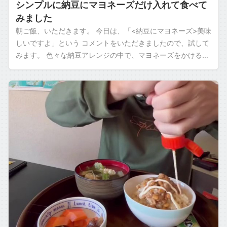
シンプルに納豆にマヨネーズだけ入れて食べて
みました
朝ご飯、いただきます。 今日は、「<納豆にマヨネーズ>美味
しいですよ」という コメントをいただきましたので、試して
みます。 色々な納豆アレンジの中で、マヨネーズをかけるの
は 何回か試してはいるんですけ […]