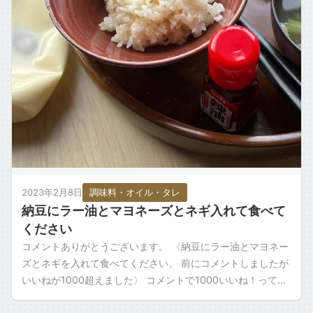
2023年2月8日
調味料・オイル・タレ
納豆にラー油とマヨネーズとネギ入れて食べて
ください
コメントありがとうございます。 〈納豆にラー油とマヨネー
ズとネギを入れて食べてください。 前にコメントしましたが
いいねが1000超えました〉 コメントで1000いいね！ってす
ごいですね。皆さん結構やっ […]