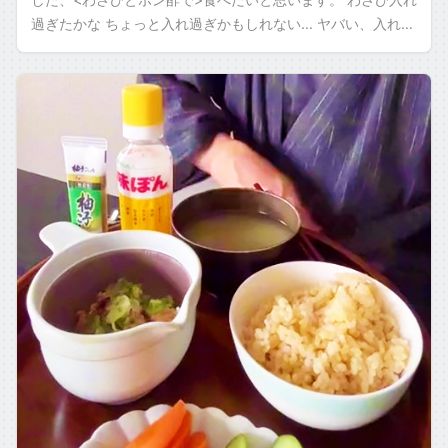
過ぎたかな ちょっと入れ過ぎかもしれない… ヤバい、入れ過
ぎかも。 ポン酢は、僕のイメ […]