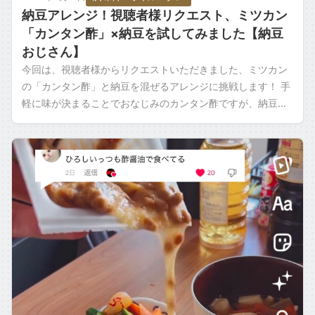
納豆アレンジ！視聴者様リクエスト、ミツカン
「カンタン酢」×納豆を試してみました【納豆
おじさん】
今回は、視聴者様からリクエストいただきました、ミツカン
の「カンタン酢」と納豆を混ぜるアレンジに挑戦します！ 手
軽に味が決まることでおなじみのカンタン酢ですが、納豆と
の相性はいかがでしょうか…？ 早速、 […]