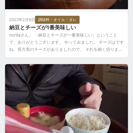
2023年2月8日
調味料・オイル・タレ
納豆とチーズが1番美味しい
noritaさん。 〈納豆とチーズが一番美味しい〉ということ
で、ありがとうございます。 やってみました。 チーズはです
ね、長方形のチーズがありましたので、 それを細く切りまし
て 納豆に混ぜてますね。 […]