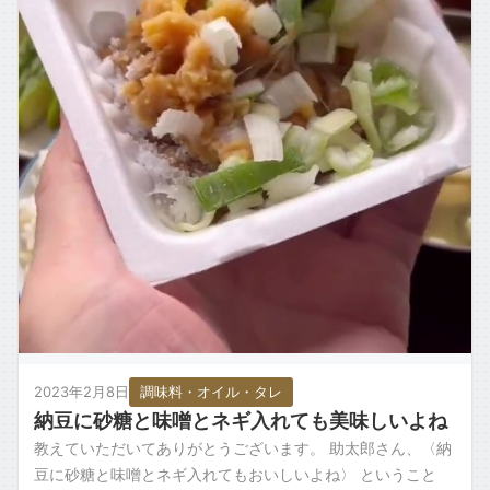
2023年2月8日
調味料・オイル・タレ
納豆に砂糖と味噌とネギ入れても美味しいよね
教えていただいてありがとうございます。 助太郎さん、〈納
豆に砂糖と味噌とネギ入れてもおいしいよね〉 ということ