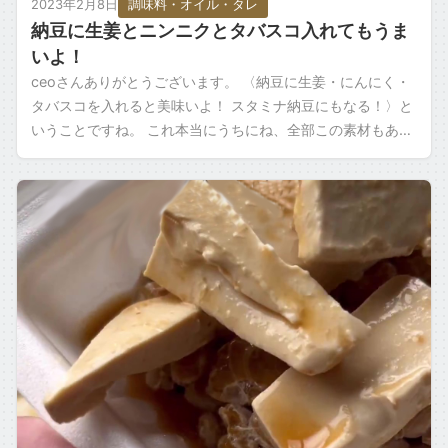
2023年2月8日
調味料・オイル・タレ
納豆に生姜とニンニクとタバスコ入れてもうま
いよ！
ceoさんありがとうございます。 〈納豆に生姜・にんにく・
タバスコを入れると美味いよ！ スタミナ納豆にもなる！〉と
いうことですね。 これ本当にうちにね、全部この素材もあり
ましたのでやってみましたね。 […]