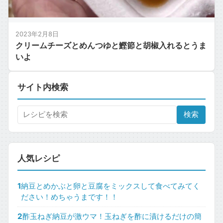
2023年2月8日
クリームチーズとめんつゆと鰹節と胡椒入れるとうま
いよ
サイト内検索
検索
人気レシピ
1
納豆とめかぶと卵と豆腐をミックスして食べてみてく
ださい！めちゃうまです！！
2
酢玉ねぎ納豆が激ウマ！玉ねぎを酢に漬けるだけの簡