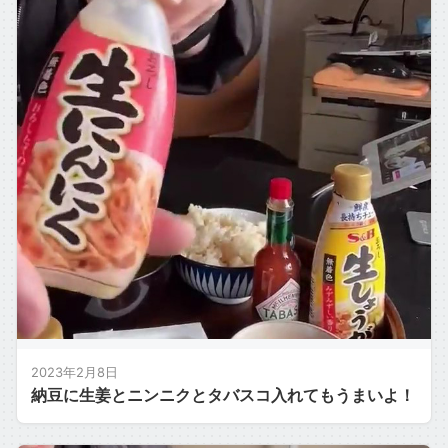
2023年2月8日
納豆に生姜とニンニクとタバスコ入れてもうまいよ！