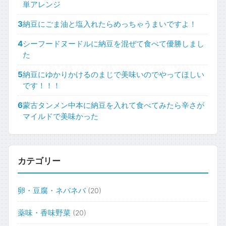
単アレンジ
3
納豆にごま油と塩入れたらめっちゃうまいですよ！
4
シーフードヌードルに納豆を混ぜて食べて優勝しまし
た
5
納豆にゆかりかけるのまじで美味いのでやってほしい
です！！！
6
蒙古タンメン中本に納豆を入れて食べてみたら辛さが
マイルドで美味かった
カテゴリー
卵・豆腐・ネバネバ
(20)
薬味・香味野菜
(20)