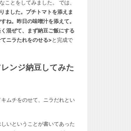
なことをしてみました。 では、
切りました。プチトマトを添えま
ですね。昨日の味噌汁を添えて。
軽く混ぜて、まず納豆ご飯にする
せてニラたれをのせる>
と完成で
アレンジ納豆してみた
てキムチをのせて、ニラだれとい
味しいということが書いてあった