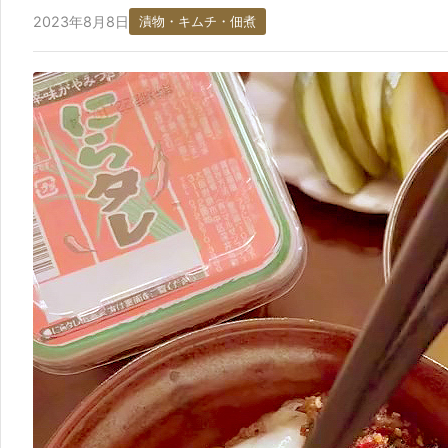
2023年8月8日
漬物・キムチ・佃煮