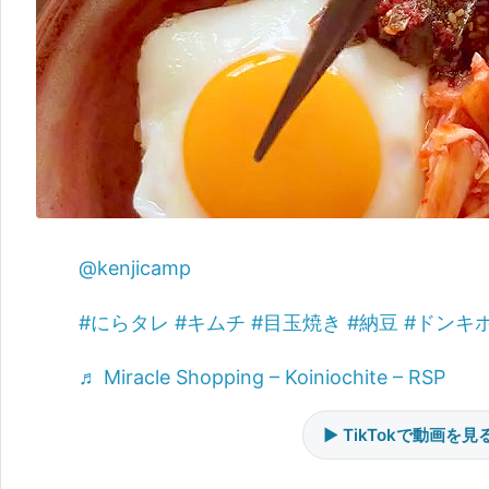
@kenjicamp
#にらタレ
#キムチ
#目玉焼き
#納豆
#ドンキ
♬ Miracle Shopping – Koiniochite – RSP
▶ TikTokで動画を見