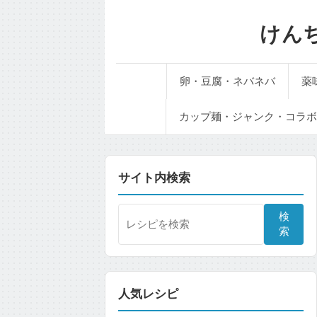
けん
卵・豆腐・ネバネバ
薬
カップ麺・ジャンク・コラボ
サイト内検索
検
索
人気レシピ