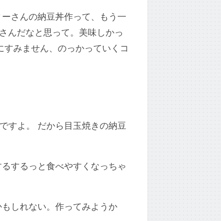
ィーさんの納豆丼作って、もう一
ーさんだなと思って。美味しかっ
当にすみません、のっかっていくコ
い
ですよ。 だから目玉焼きの納豆
するするっと食べやすくなっちゃ
かもしれない。作ってみようか