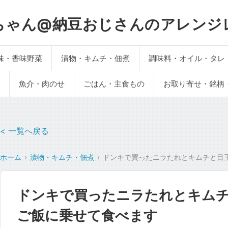
ちゃん@納豆おじさんのアレンジ
味・香味野菜
漬物・キムチ・佃煮
調味料・オイル・タレ
魚介・肉のせ
ごはん・主食もの
お取り寄せ・銘柄
< 一覧へ戻る
ホーム
漬物・キムチ・佃煮
ドンキで買ったニラたれとキムチと目
ドンキで買ったニラたれとキム
ご飯に乗せて食べます