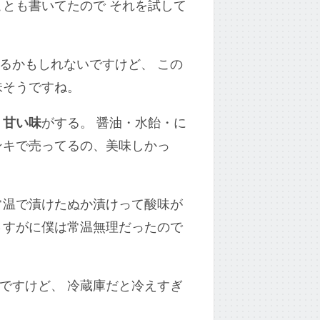
ことも書いてたので それを試して
るかもしれないですけど、 この
味そうですね。
。
甘い味
がする。 醤油・水飴・に
ンキで売ってるの、美味しかっ
常温で漬けたぬか漬けって酸味が
さすがに僕は常温無理だったので
ですけど、 冷蔵庫だと冷えすぎ