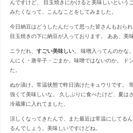
んですけど、 目玉焼きにかけると美味しいという
みたくなって、こんなことをしてみました。
今日納豆はどうしたんだって思った皆さんもおられ
目玉焼きの下に納豆が入っております。 ああ、美
ニラだれ、
すごい美味しい
。 味噌入ってんのかな
んにく・唐辛子・ごまか。味噌ではないのか。 ド
た。
ぬか漬け。常温状態で昨日漬けたキュウリです。 
強くて美味しいな。 久しぶりに食べたけど、夏は
冷蔵庫に入れてました。
涼しくなってきたんで、また最近は常温にしてるん
るんでしょう。美味しいですけどね。