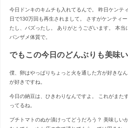
今日ドンキのキムチも入れてるんで。 昨日ケンテ
日で130万回も再生されまして。 さすがケンティ
たし、バズったし。 ありがとうございます。 本
バンザメ体質で。
でもこの今日のどんぶりも美味
僕、卵はやっぱりちょっと火を通した方が好きなん
が好きですね。
今日の納豆は、ひきわりなんですよ。 これがまた
ってるね。
プチトマトのぬか漬けってどうだろう？ 美味しい