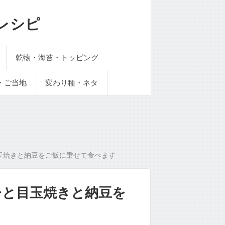
レシピ
乾物・海苔・トッピング
・ご当地
変わり種・ネタ
玉焼きと納豆をご飯に乗せて食べます
チと目玉焼きと納豆を