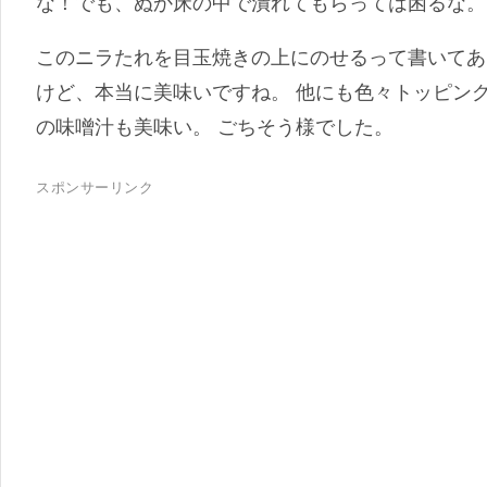
な！でも、ぬか床の中で潰れてもらっては困るな。
このニラたれを目玉焼きの上にのせるって書いてあ
けど、本当に美味いですね。 他にも色々トッピン
の味噌汁も美味い。 ごちそう様でした。
スポンサーリンク