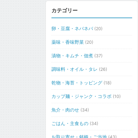
カテゴリー
卵・豆腐・ネバネバ
(20)
薬味・香味野菜
(20)
漬物・キムチ・佃煮
(37)
調味料・オイル・タレ
(26)
乾物・海苔・トッピング
(18)
カップ麺・ジャンク・コラボ
(10)
魚介・肉のせ
(34)
ごはん・主食もの
(34)
お取り寄せ・銘柄・ご当地
(43)