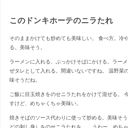
このドンキホーテのニラたれ
そのままかけても炒めても美味しい。 食べ方。冷
る。美味そう。
ラーメンに入れる、ぶっかけそばにかける。ラーメ
ぜタレとして入れる。間違いないですね。 温野菜
味そうだね。
ご飯に目玉焼きをのせニラたれをかけて混ぜる。 
すけど、めちゃくちゃ美味い。
焼きそばのソース代わりに使って炒める。美味そう
どの刺し身）をのせニラたれを…。 うわー、めち