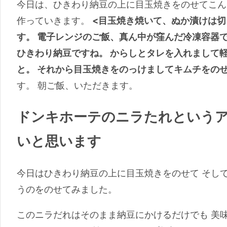
今日は、ひきわり納豆の上に目玉焼きをのせてこん
作っていきます。
<目玉焼き焼いて、ぬか漬けは
す。 電子レンジのご飯、真ん中が窪んだ冷凍容器
ひきわり納豆ですね。 からしとタレを入れまして
と。 それから目玉焼きをのっけましてキムチをの
す。 朝ご飯、いただきます。
ドンキホーテのニラたれという
いと思います
今日はひきわり納豆の上に目玉焼きをのせて そし
うのをのせてみました。
このニラだれはそのまま納豆にかけるだけでも 美