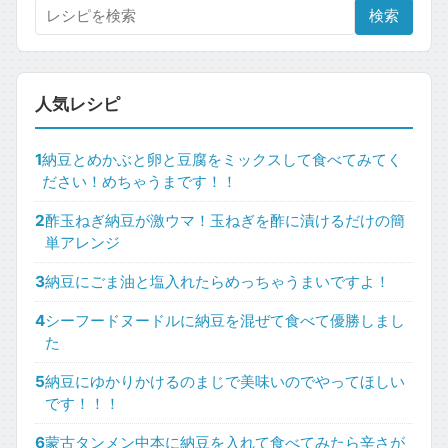
検索
人気レシピ
1
納豆とめかぶと卵と豆腐をミックスして食べてみてく
ださい！めちゃうまです！！
2
酢玉ねぎ納豆が激ウマ！玉ねぎを酢に漬けるだけの簡
単アレンジ
3
納豆にごま油と塩入れたらめっちゃうまいですよ！
4
シーフードヌードルに納豆を混ぜて食べて優勝しまし
た
5
納豆にゆかりかけるのまじで美味いのでやってほしい
です！！！
6
蒙古タンメン中本に納豆を入れて食べてみたら辛さが