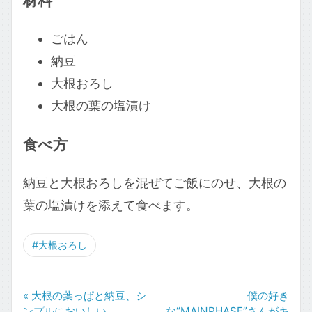
材料
ごはん
納豆
大根おろし
大根の葉の塩漬け
食べ方
納豆と大根おろしを混ぜてご飯にのせ、大根の
葉の塩漬けを添えて食べます。
#大根おろし
« 大根の葉っぱと納豆、シ
僕の好き
ンプルにおいしい。
な“MAINPHASE”さんがキ