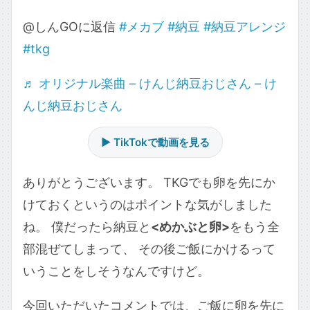
@しんGOに返信
#メカブ
#納豆
#納豆アレンジ
#tkg
♬ オリジナル楽曲 – けんじ納豆おじさん – け
んじ納豆おじさん
▶ TikTokで動画を見る
ありがとうございます。 TKGでも卵を先にか
けておくというのはポイントな気がしました
ね。 僕だったら納豆と
<めかぶと卵>
をもう全
部混ぜてしまって、 その後ご飯にかけるって
いうことをしそうなんですけど。
今回いただいたコメントでは、ご飯に卵を先に