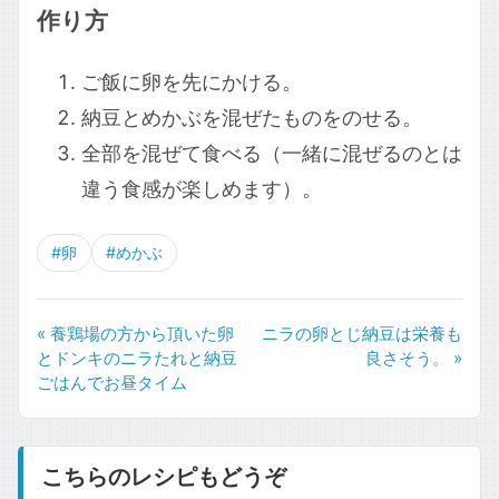
作り方
ご飯に卵を先にかける。
納豆とめかぶを混ぜたものをのせる。
全部を混ぜて食べる（一緒に混ぜるのとは
違う食感が楽しめます）。
#卵
#めかぶ
« 養鶏場の方から頂いた卵
ニラの卵とじ納豆は栄養も
とドンキのニラたれと納豆
良さそう。 »
ごはんでお昼タイム
こちらのレシピもどうぞ