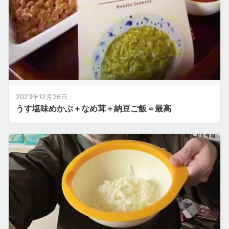
2023年12月26日
うす塩味めかぶ＋なめ茸＋納豆ご飯＝最高