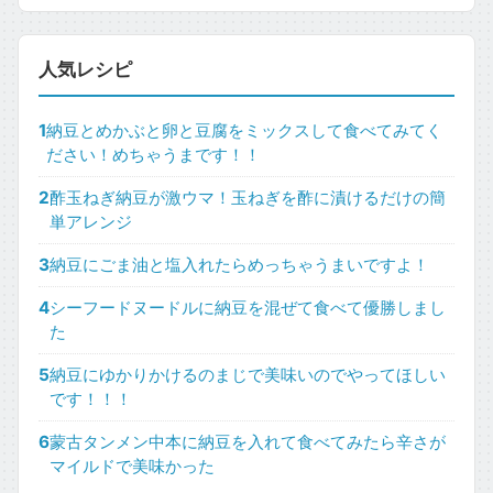
人気レシピ
1
納豆とめかぶと卵と豆腐をミックスして食べてみてく
ださい！めちゃうまです！！
2
酢玉ねぎ納豆が激ウマ！玉ねぎを酢に漬けるだけの簡
単アレンジ
3
納豆にごま油と塩入れたらめっちゃうまいですよ！
4
シーフードヌードルに納豆を混ぜて食べて優勝しまし
た
5
納豆にゆかりかけるのまじで美味いのでやってほしい
です！！！
6
蒙古タンメン中本に納豆を入れて食べてみたら辛さが
マイルドで美味かった