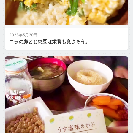
2023年5月30日
ニラの卵とじ納豆は栄養も良さそう。