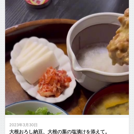
2023年3月30日
大根おろし納豆、大根の葉の塩漬けを添えて。