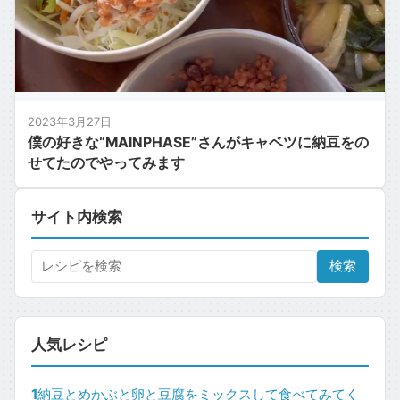
2023年3月27日
僕の好きな“MAINPHASE”さんがキャベツに納豆をの
せてたのでやってみます
サイト内検索
検索
人気レシピ
1
納豆とめかぶと卵と豆腐をミックスして食べてみてく