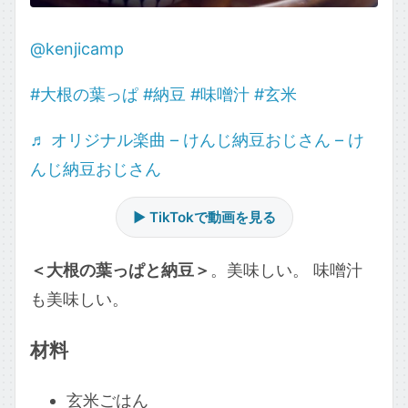
@kenjicamp
#大根の葉っぱ
#納豆
#味噌汁
#玄米
♬ オリジナル楽曲 – けんじ納豆おじさん – け
んじ納豆おじさん
▶ TikTokで動画を見る
＜大根の葉っぱと納豆＞
。美味しい。 味噌汁
も美味しい。
材料
玄米ごはん