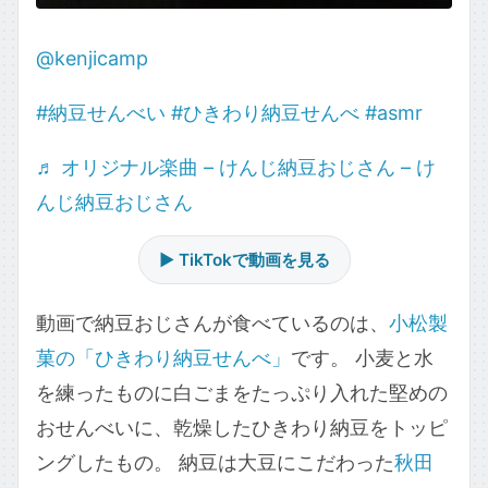
@kenjicamp
#納豆せんべい
#ひきわり納豆せんべ
#asmr
♬ オリジナル楽曲 – けんじ納豆おじさん – け
んじ納豆おじさん
▶ TikTokで動画を見る
動画で納豆おじさんが食べているのは、
小松製
菓の「ひきわり納豆せんべ」
です。 小麦と水
を練ったものに白ごまをたっぷり入れた堅めの
おせんべいに、乾燥したひきわり納豆をトッピ
ングしたもの。 納豆は大豆にこだわった
秋田