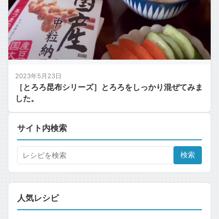
2023年5月23日
［とろろ昆布シリーズ］とろろをしっかり混ぜてみま
した。
サイト内検索
検索
人気レシピ