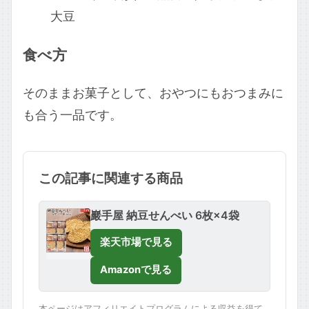
大豆
食べ方
そのままお菓子として、おやつにもおつまみに
も合う一品です。
この記事に関連する商品
巖手屋 納豆せんべい 6枚×4袋
楽天市場で見る
Amazonで見る
本ページはアフィリエイトプログラムによる収益を得て