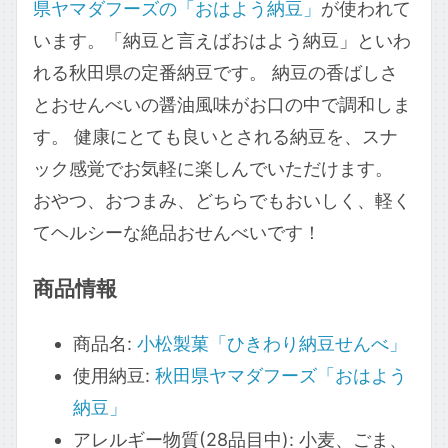
県ヤマダフーズの「おはよう納豆」
が使われて
います。「納豆と言えばおはよう納豆」といわ
れる秋田県の定番納豆です。 納豆の香ばしさ
とおせんべいの醤油風味がお口の中で調和しま
す。 健康にとても良いとされる納豆を、スナ
ック感覚でお気軽に楽しんでいただけます。
おやつ、おつまみ、どちらでもおいしく、軽く
てヘルシーな絶品おせんべいです！
商品情報
商品名:
小松製菓「ひきわり納豆せんべ」
使用納豆:
秋田県ヤマダフーズ「おはよう
納豆」
アレルギー物質(28品目中): 小麦、ごま、