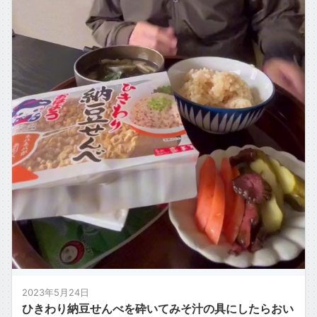
2023年5月24日
ひきわり納豆せんべを砕いてみそ汁の具にしたらおい