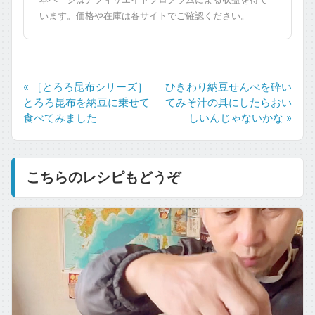
います。価格や在庫は各サイトでご確認ください。
« ［とろろ昆布シリーズ］
ひきわり納豆せんべを砕い
とろろ昆布を納豆に乗せて
てみそ汁の具にしたらおい
食べてみました
しいんじゃないかな »
こちらのレシピもどうぞ