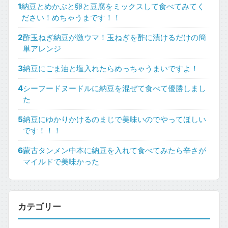
1
納豆とめかぶと卵と豆腐をミックスして食べてみてく
ださい！めちゃうまです！！
2
酢玉ねぎ納豆が激ウマ！玉ねぎを酢に漬けるだけの簡
単アレンジ
3
納豆にごま油と塩入れたらめっちゃうまいですよ！
4
シーフードヌードルに納豆を混ぜて食べて優勝しまし
た
5
納豆にゆかりかけるのまじで美味いのでやってほしい
です！！！
6
蒙古タンメン中本に納豆を入れて食べてみたら辛さが
マイルドで美味かった
カテゴリー