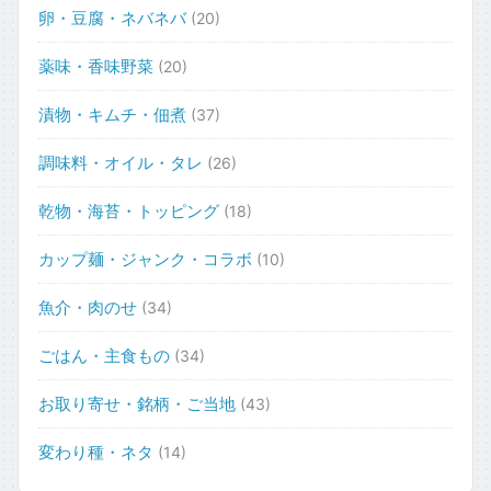
卵・豆腐・ネバネバ
(20)
薬味・香味野菜
(20)
漬物・キムチ・佃煮
(37)
調味料・オイル・タレ
(26)
乾物・海苔・トッピング
(18)
カップ麺・ジャンク・コラボ
(10)
魚介・肉のせ
(34)
ごはん・主食もの
(34)
お取り寄せ・銘柄・ご当地
(43)
変わり種・ネタ
(14)