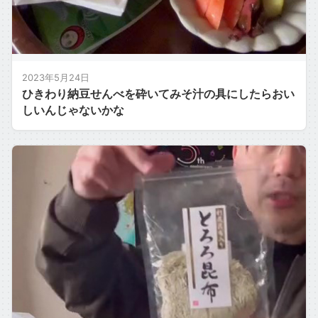
2023年5月24日
ひきわり納豆せんべを砕いてみそ汁の具にしたらおい
しいんじゃないかな