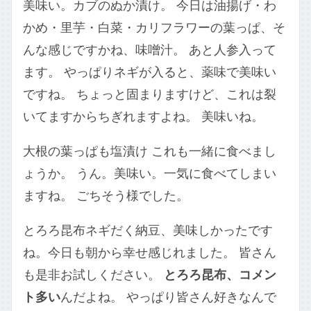
美味い。カブのぬか漬け。 今日は油揚げ・わ
かめ・里芋・白菜・カリフラワーの葉っぱ、そ
んな感じですかね、味噌汁。 あと人参入って
ます。 やっぱりネギが入ると、薬味で美味い
ですね。 ちょっと固まりますけど、これは裂
いてますからちぎれますよね。 美味いね。
大根の葉っぱも塩漬け これも一緒に食べまし
ょうか。 うん。美味い。一気に食べてしまい
ますね。 ごちそう様でした。
とろろ昆布ネギだく納豆、美味しかったです
ね。今日も朝から幸せ感じれました。 皆さん
も是非お試しください。
とろろ昆布、コメン
ト多い
んだよね。 やっぱり皆さん好きなんで