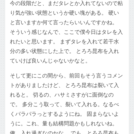
今の段階だと、まだタレとか入れてないので粘
り気が強い状態というか硬い塊がある。 硬い
と言いますか何て言ったらいいんですかね。
そういう感じなんで、ここで僕今日はタレを入
れたいと思います。 まずタレを入れて若干水
分の多い状態にした上で。 とろろ昆布を入れ
ていけば良いんじゃないかなと。
そして更にこの間から、前回もそう言うコメン
トがありましたけど、 とろろ昆布は裂いて入
れると。 切るの、ハサミさすがに面倒なの
で。 多分こう取って、裂いて入れる。なるべ
くパラパラっとするようにね。 固まらないよ
うに。これ、量も結構問題かもしれないね。
俺、入れ過ぎなのかな。 でも、とろろ昆布も