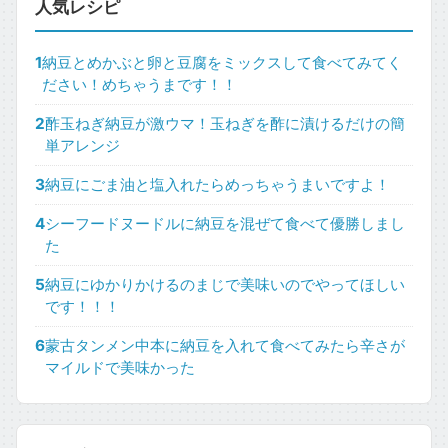
人気レシピ
1
納豆とめかぶと卵と豆腐をミックスして食べてみてく
ださい！めちゃうまです！！
2
酢玉ねぎ納豆が激ウマ！玉ねぎを酢に漬けるだけの簡
単アレンジ
3
納豆にごま油と塩入れたらめっちゃうまいですよ！
4
シーフードヌードルに納豆を混ぜて食べて優勝しまし
た
5
納豆にゆかりかけるのまじで美味いのでやってほしい
です！！！
6
蒙古タンメン中本に納豆を入れて食べてみたら辛さが
マイルドで美味かった