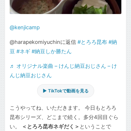
@kenjicamp
@harapekomiyuchinに返信
#とろろ昆布
#納
豆
#ネギ
#納豆しか勝たん
♬ オリジナル楽曲 – けんじ納豆おじさん – け
んじ納豆おじさん
▶ TikTokで動画を見る
こうやってね、いただきます。 今日もとろろ
昆布シリーズ、どこまで続く。多分4回目ぐら
い。
＜とろろ昆布ネギだく＞
ということで