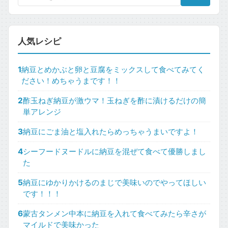
人気レシピ
1
納豆とめかぶと卵と豆腐をミックスして食べてみてく
ださい！めちゃうまです！！
2
酢玉ねぎ納豆が激ウマ！玉ねぎを酢に漬けるだけの簡
単アレンジ
3
納豆にごま油と塩入れたらめっちゃうまいですよ！
4
シーフードヌードルに納豆を混ぜて食べて優勝しまし
た
5
納豆にゆかりかけるのまじで美味いのでやってほしい
です！！！
6
蒙古タンメン中本に納豆を入れて食べてみたら辛さが
マイルドで美味かった