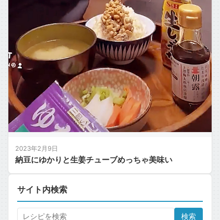
2023年2月9日
納豆にゆかりと生姜チューブめっちゃ美味い
サイト内検索
検索