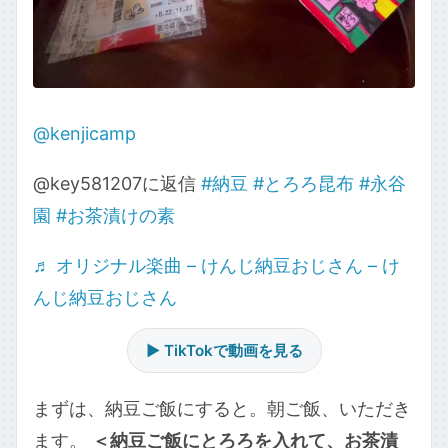
@kenjicamp
@key581207に返信
#納豆
#とろろ昆布
#永谷
園
#お茶漬けの素
♬ オリジナル楽曲 – けんじ納豆おじさん – け
んじ納豆おじさん
▶ TikTokで動画を見る
まずは、納豆ご飯にすると。朝ご飯、いただき
ます。
＜納豆ご飯にとろろを入れて、お茶漬