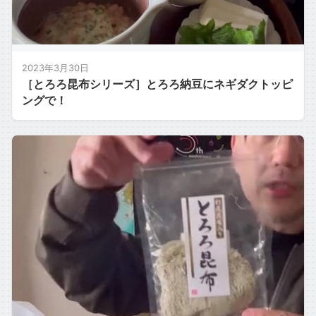
2023年3月30日
［とろろ昆布シリーズ］とろろ納豆にネギダクトッピ
ングで！