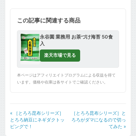
この記事に関連する商品
永谷園 業務用 お茶づけ海苔 50食
入
楽天市場で見る
本ページはアフィリエイトプログラムによる収益を得て
います。価格や在庫は各サイトでご確認ください。
« ［とろろ昆布シリーズ］
［とろろ昆布シリーズ］と
とろろ納豆にネギダクトッ
ろろがダマになるので切っ
ピングで！
てみた »