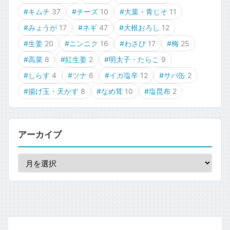
#キムチ
37
#チーズ
10
#大葉・青じそ
11
#みょうが
17
#ネギ
47
#大根おろし
12
#生姜
20
#ニンニク
16
#わさび
17
#梅
25
#高菜
8
#紅生姜
2
#明太子・たらこ
9
#しらす
4
#ツナ
6
#イカ塩辛
12
#サバ缶
2
#揚げ玉・天かす
8
#なめ茸
10
#塩昆布
2
アーカイブ