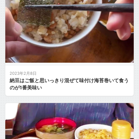
2023年2月8日
納豆はご飯と思いっきり混ぜて味付け海苔巻いて食う
のが1番美味い