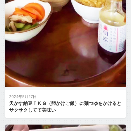
2024年5月27日
天かす納豆ＴＫＧ（卵かけご飯）に麺つゆをかけると
サクサクしてて美味い