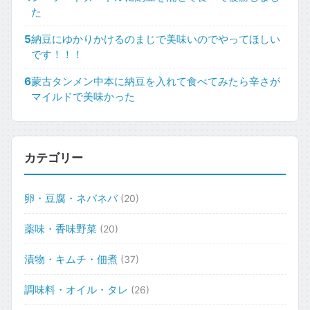
た
5
納豆にゆかりかけるのまじで美味いのでやってほしい
です！！！
6
蒙古タンメン中本に納豆を入れて食べてみたら辛さが
マイルドで美味かった
カテゴリー
卵・豆腐・ネバネバ
(20)
薬味・香味野菜
(20)
漬物・キムチ・佃煮
(37)
調味料・オイル・タレ
(26)