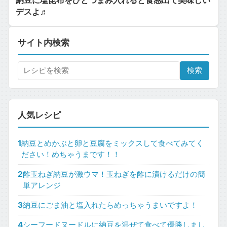
納豆に塩昆布をひとつまみ入れると食感出て美味しい
デスよ♬
サイト内検索
検索
人気レシピ
1
納豆とめかぶと卵と豆腐をミックスして食べてみてく
ださい！めちゃうまです！！
2
酢玉ねぎ納豆が激ウマ！玉ねぎを酢に漬けるだけの簡
単アレンジ
3
納豆にごま油と塩入れたらめっちゃうまいですよ！
4
シーフードヌードルに納豆を混ぜて食べて優勝しまし