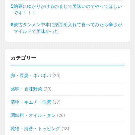
5
納豆にゆかりかけるのまじで美味いのでやってほしい
です！！！
6
蒙古タンメン中本に納豆を入れて食べてみたら辛さが
マイルドで美味かった
カテゴリー
卵・豆腐・ネバネバ
(20)
薬味・香味野菜
(20)
漬物・キムチ・佃煮
(37)
調味料・オイル・タレ
(26)
乾物・海苔・トッピング
(18)