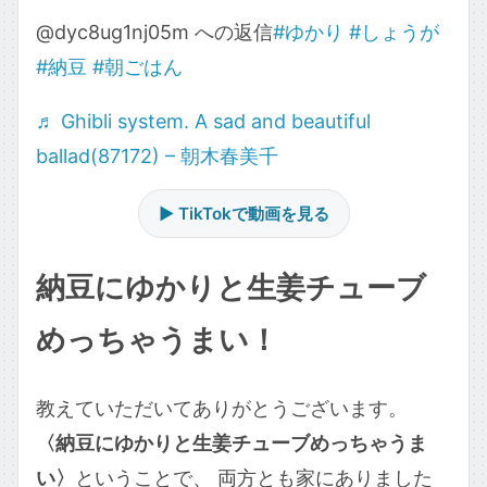
@dyc8ug1nj05m への返信
#ゆかり
#しょうが
#納豆
#朝ごはん
♬ Ghibli system. A sad and beautiful
ballad(87172) – 朝木春美千
▶ TikTokで動画を見る
納豆にゆかりと生姜チューブ
めっちゃうまい！
教えていただいてありがとうございます。
〈納豆にゆかりと生姜チューブめっちゃうま
い〉
ということで、 両方とも家にありました