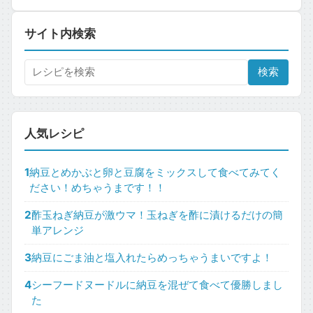
サイト内検索
検索
人気レシピ
1
納豆とめかぶと卵と豆腐をミックスして食べてみてく
ださい！めちゃうまです！！
2
酢玉ねぎ納豆が激ウマ！玉ねぎを酢に漬けるだけの簡
単アレンジ
3
納豆にごま油と塩入れたらめっちゃうまいですよ！
4
シーフードヌードルに納豆を混ぜて食べて優勝しまし
た