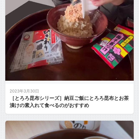
2023年3月30日
［とろろ昆布シリーズ］納豆ご飯にとろろ昆布とお茶
漬けの素入れて食べるのがおすすめ