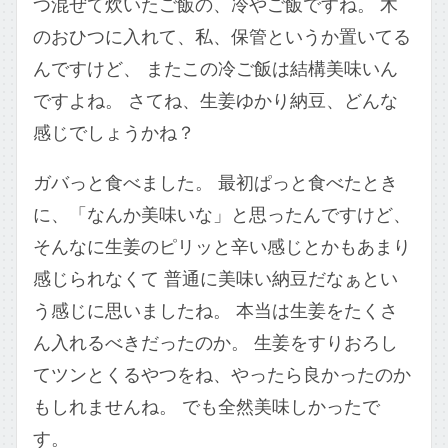
つ混ぜて炊いたご飯の、冷やご飯ですね。 木
のおひつに入れて、私、保管というか置いてる
んですけど、 またこの冷ご飯は結構美味いん
ですよね。 さてね、生姜ゆかり納豆、どんな
感じでしょうかね？
ガバっと食べました。 最初ぱっと食べたとき
に、「なんか美味いな」と思ったんですけど、
そんなに生姜のピリッと辛い感じとかもあまり
感じられなくて 普通に美味い納豆だなぁとい
う感じに思いましたね。 本当は生姜をたくさ
ん入れるべきだったのか。 生姜をすりおろし
てツンとくるやつをね、やったら良かったのか
もしれませんね。 でも全然美味しかったで
す。