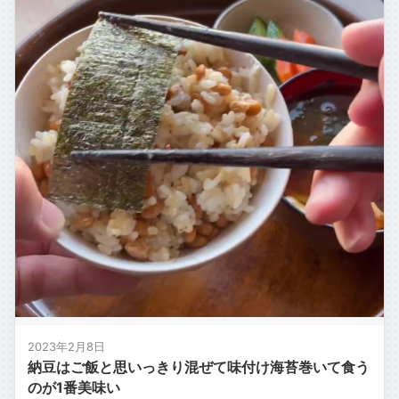
2023年2月8日
納豆はご飯と思いっきり混ぜて味付け海苔巻いて食う
のが1番美味い