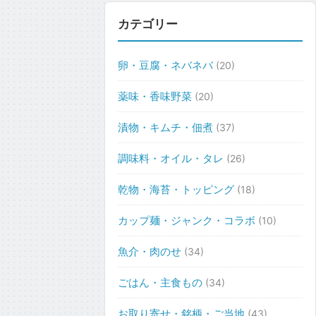
カテゴリー
卵・豆腐・ネバネバ
(20)
薬味・香味野菜
(20)
漬物・キムチ・佃煮
(37)
調味料・オイル・タレ
(26)
乾物・海苔・トッピング
(18)
カップ麺・ジャンク・コラボ
(10)
魚介・肉のせ
(34)
ごはん・主食もの
(34)
お取り寄せ・銘柄・ご当地
(43)