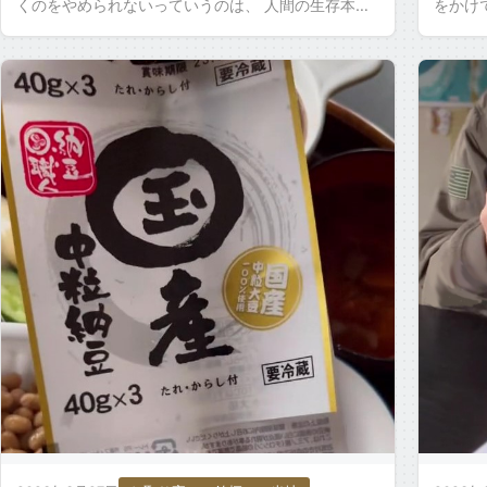
くのをやめられないっていうのは、 人間の生存本能
をかけ
らしいですね。 それでは、いただきます。 今日は、
ろして
スシロー […]
が美味し