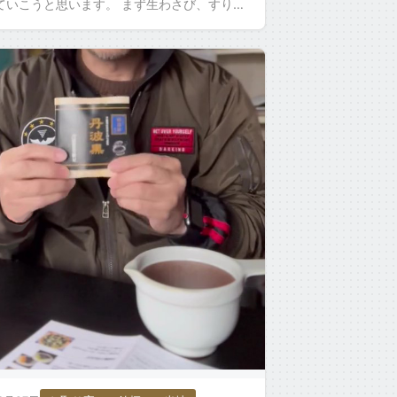
ていこうと思います。 まず生わさび、すりお
いきます。 今回＜茎の方からすりおろした方
 […]