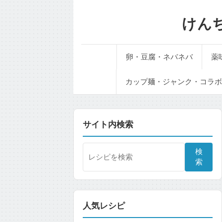
けん
卵・豆腐・ネバネバ
薬
カップ麺・ジャンク・コラボ
サイト内検索
検
索
人気レシピ