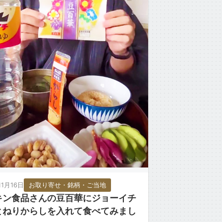
11月16日
お取り寄せ・銘柄・ご当地
キン食品さんの豆百華にジョーイチ
とねりからしを入れて食べてみまし