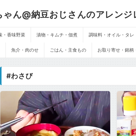
ちゃん@納豆おじさんのアレンジ
味・香味野菜
漬物・キムチ・佃煮
調味料・オイル・タレ
魚介・肉のせ
ごはん・主食もの
お取り寄せ・銘柄
#わさび