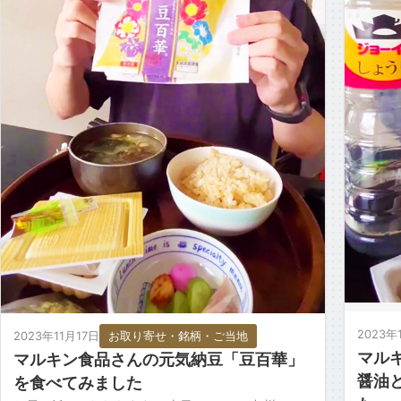
2023年
2023年11月17日
お取り寄せ・銘柄・ご当地
マル
マルキン食品さんの元気納豆「豆百華」
醤油
を食べてみました