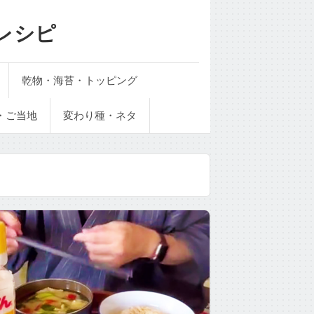
レシピ
乾物・海苔・トッピング
・ご当地
変わり種・ネタ