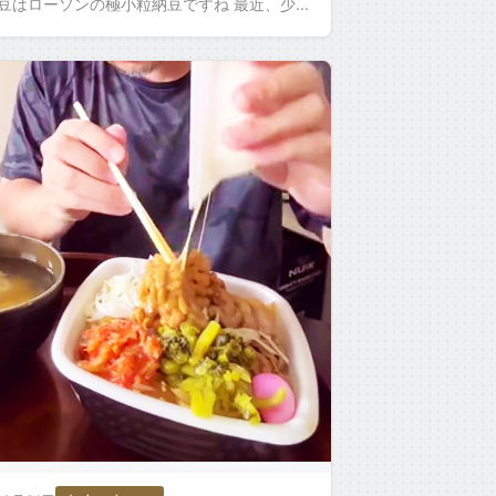
納豆はローソンの極小粒納豆ですね 最近、少し
なんですけど、僕の動画に 「いただきますを
…]