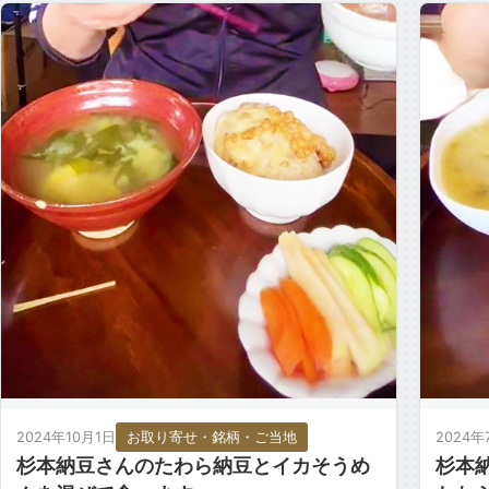
味か […
2024年10月1日
お取り寄せ・銘柄・ご当地
2024年
杉本納豆さんのたわら納豆とイカそうめ
杉本