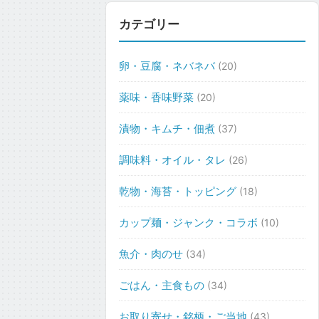
カテゴリー
卵・豆腐・ネバネバ
(20)
薬味・香味野菜
(20)
漬物・キムチ・佃煮
(37)
調味料・オイル・タレ
(26)
乾物・海苔・トッピング
(18)
カップ麺・ジャンク・コラボ
(10)
魚介・肉のせ
(34)
ごはん・主食もの
(34)
お取り寄せ・銘柄・ご当地
(43)