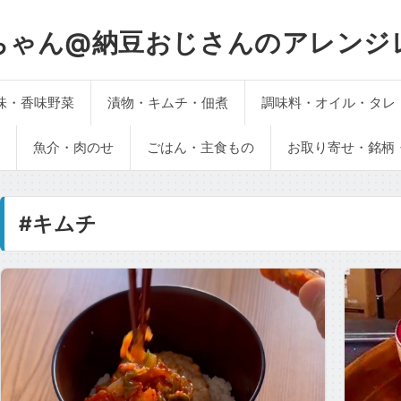
ちゃん@納豆おじさんのアレンジ
味・香味野菜
漬物・キムチ・佃煮
調味料・オイル・タレ
魚介・肉のせ
ごはん・主食もの
お取り寄せ・銘柄
#キムチ