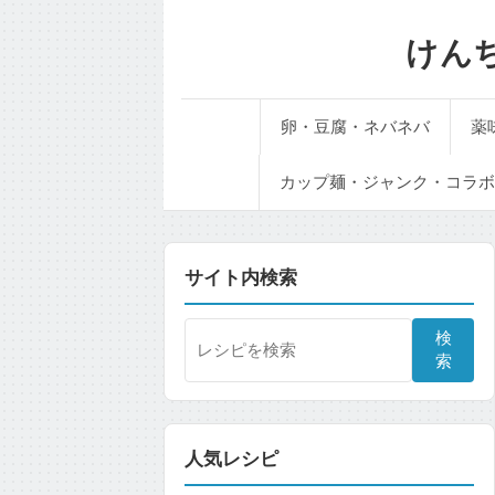
けん
卵・豆腐・ネバネバ
薬
カップ麺・ジャンク・コラボ
サイト内検索
検
索
人気レシピ