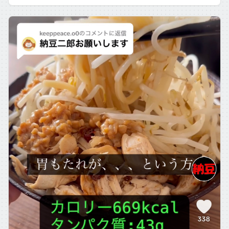
分） 【けんちゃんコメント】 ミー […]