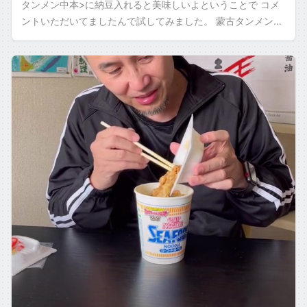
タンメン中本>に納豆入れると美味しいよということで コメ
ントいただいてましたんで試してみました。 蒙古タンメン中
本に納豆を入れた食べ方と感想 僕 […]