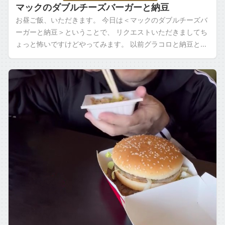
マックのダブルチーズバーガーと納豆
お昼ご飯、いただきます。 今日は＜マックのダブルチーズバ
ーガーと納豆＞ということで、 リクエストいただきましてち
ょっと怖いですけどやってみます。 以前グラコロと納豆とい
うのやったんですけど その時にダ […]