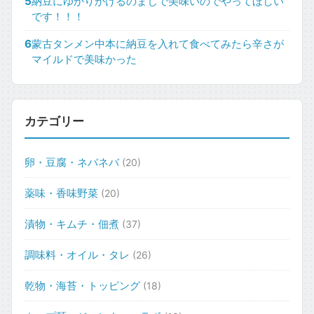
5
納豆にゆかりかけるのまじで美味いのでやってほしい
です！！！
6
蒙古タンメン中本に納豆を入れて食べてみたら辛さが
マイルドで美味かった
カテゴリー
卵・豆腐・ネバネバ
(20)
薬味・香味野菜
(20)
漬物・キムチ・佃煮
(37)
調味料・オイル・タレ
(26)
乾物・海苔・トッピング
(18)