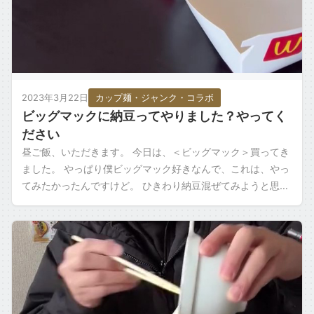
2023年3月22日
カップ麺・ジャンク・コラボ
ビッグマックに納豆ってやりました？やってく
ださい
昼ご飯、いただきます。 今日は、＜ビッグマック＞買ってき
ました。 やっぱり僕ビッグマック好きなんで、これは、やっ
てみたかったんですけど。 ひきわり納豆混ぜてみようと思い
ます タレ・カラシ入れました。こ […]