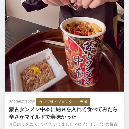
2023年7月27日
カップ麺・ジャンク・コラボ
蒙古タンメン中本に納豆を入れて食べてみたら
辛さがマイルドで美味かった
今日はリクエストいただいてました <セブンイレブンの蒙古