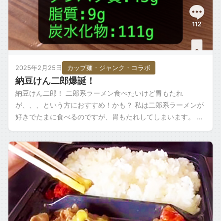
2025年2月25日
カップ麺・ジャンク・コラボ
納豆けん二郎爆誕！
納豆けん二郎！ 二郎系ラーメン食べたいけど胃もたれ
が、、、という方におすすめ！かも？ 私は二郎系ラーメンが
好きでたまに食べるのですが、胃もたれしてしまいます。 週
に１回くらい食べたくなってしまうので、 […]