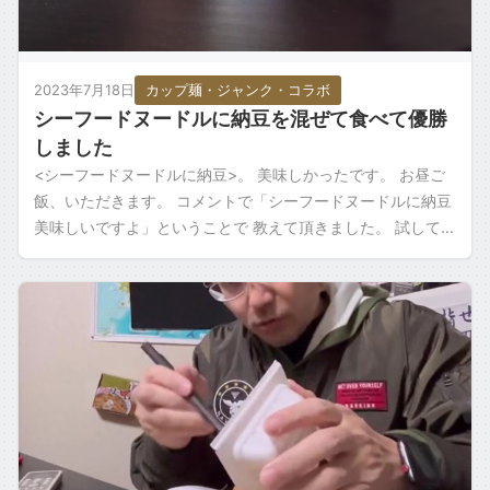
2023年7月18日
カップ麺・ジャンク・コラボ
シーフードヌードルに納豆を混ぜて食べて優勝
しました
<シーフードヌードルに納豆>。 美味しかったです。 お昼ご
飯、いただきます。 コメントで「シーフードヌードルに納豆
美味しいですよ」ということで 教えて頂きました。 試してみ
たいと思います。 シーフード […]