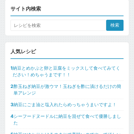
サイト内検索
検索
人気レシピ
1
納豆とめかぶと卵と豆腐をミックスして食べてみてく
ださい！めちゃうまです！！
2
酢玉ねぎ納豆が激ウマ！玉ねぎを酢に漬けるだけの簡
単アレンジ
3
納豆にごま油と塩入れたらめっちゃうまいですよ！
4
シーフードヌードルに納豆を混ぜて食べて優勝しまし
た