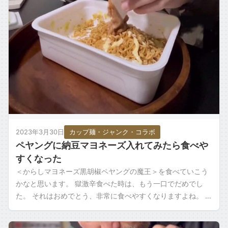
2023年3月30日
カップ麺・ジャンク・コラボ
ペヤングに納豆マヨネーズ入れてみたら食べや
すくなった
＜からしマヨネーズ黒胡椒ペヤングの魔王＞を食べていこう
かなと思います。 獄激辛食べた時は、もう一口でだめでし
た。 それはおめでとう、非常に食べやすくなりますよね。 美
味い。ごちそう様でした。 いただき […]