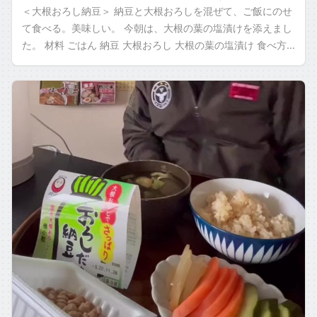
＜大根おろし納豆＞ 納豆と大根おろしを混ぜて、ご飯にのせ
て食べる。美味しい。 今朝は、大根の葉の塩漬けを添えまし
た。 材料 ごはん 納豆 大根おろし 大根の葉の塩漬け 食べ方
納豆と大根おろしを混ぜて […]