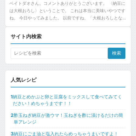
ベイトダオさん。コメントありがとうございます。 〈納豆に
は大根おろし〉ということで。 これは本当に美味いやつです
ね。 今日やってみました。 以前ですね、「大根おろしとなめ
こと納豆」とかね。 そういうの […]
サイト内検索
検索
人気レシピ
1
納豆とめかぶと卵と豆腐をミックスして食べてみてく
ださい！めちゃうまです！！
2
酢玉ねぎ納豆が激ウマ！玉ねぎを酢に漬けるだけの簡
単アレンジ
3
納豆にごま油と塩入れたらめっちゃうまいですよ！