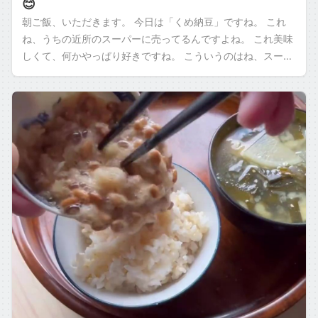
😊
朝ご飯、いただきます。 今日は「くめ納豆」ですね。 これ
ね、うちの近所のスーパーに売ってるんですよね。 これ美味
しくて、何かやっぱり好きですね。 こういうのはね、スーパ
ーで買えるのはありがたいですけど […]