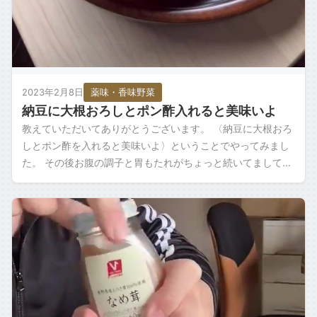
2023年2月8日
薬味・香味野菜
納豆に大根おろしとポン酢入れると美味いよ
教えていただいてありがとうございます。 〈納豆に大根おろ
しとポン酢を入れると美味いよ〉ということでやってみまし
た。 その後お腹の調子と胃もたれがちょっと続いてまして。
だいぶ良くなったんですけど、なる […]