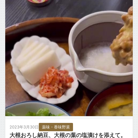
2023年3月30日
薬味・香味野菜
大根おろし納豆、大根の葉の塩漬けを添えて。