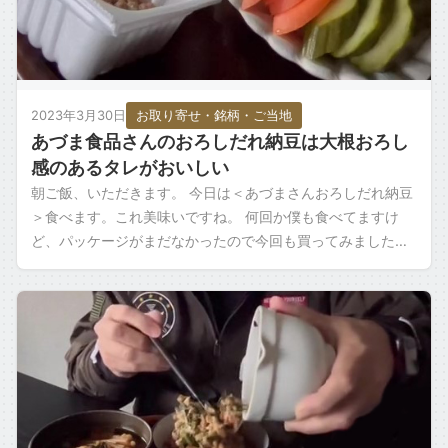
2023年3月30日
お取り寄せ・銘柄・ご当地
あづま食品さんのおろしだれ納豆は大根おろし
感のあるタレがおいしい
朝ご飯、いただきます。 今日は＜あづまさんおろしだれ納豆
＞食べます。これ美味いですね。 何回か僕も食べてますけ
ど、パッケージがまだなかったので今回も買ってみました。
大根おろし感があるタレですよね 大 […]