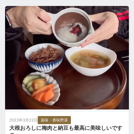
2023年3月22日
薬味・香味野菜
大根おろしに梅肉と納豆も最高に美味しいです