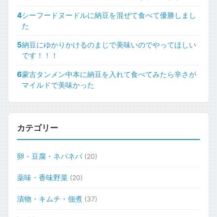
4
シーフードヌードルに納豆を混ぜて食べて優勝しまし
た
5
納豆にゆかりかけるのまじで美味いのでやってほしい
です！！！
6
蒙古タンメン中本に納豆を入れて食べてみたら辛さが
マイルドで美味かった
カテゴリー
卵・豆腐・ネバネバ
(20)
薬味・香味野菜
(20)
漬物・キムチ・佃煮
(37)