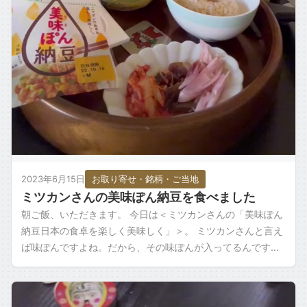
2023年6月15日
お取り寄せ・銘柄・ご当地
ミツカンさんの美味ぽん納豆を食べました
朝ご飯、いただきます。 今日は＜ミツカンさんの「美味ぽん
納豆日本の食卓を楽しく美味しく」＞。 ミツカンさんと言え
ば味ぽんですよね。だから、その味ぽんが入ってるんですか
ね。 これは楽しみです。 味ぽんじ […]