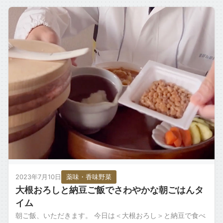
2023年7月10日
薬味・香味野菜
大根おろしと納豆ご飯でさわやかな朝ごはんタ
イム
朝ご飯、いただきます。 今日は＜大根おろし＞と納豆で食べ