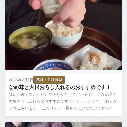
2023年2月8日
薬味・香味野菜
なめ茸と大根おろし入れるのおすすめです！
はい。教えていただいてありがとうございます。 〈なめ茸と
大根おろし入れるのおすすめです！〉ということで、 ありが
とうございます。 このコメント見させていただいてからすご
くこれが食べたくてですね。 昨日 […]